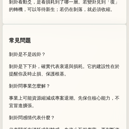
剝卦看動爻，是看損耗到了哪一層。若變卦見到「復」
的轉機，可以等待新生；若仍在剝落，就必須收縮。
常見問題
剝卦是不是凶卦？
剝卦是下下卦，確實代表衰退與損耗。它的建設性在於
提醒你及時止損、保護根基。
剝卦問事業怎麼解？
事業上可能資源縮減或專案退潮。先保住核心能力，不
宜冒進擴張。
剝卦問感情代表什麼？