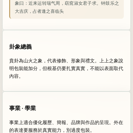
象曰：
近来运转瑞气周，窈窕淑女君子求。钟鼓乐之
大吉庆，占者逢之喜临头
卦象總義
賁卦為山火之象，代表修飾、形象與禮文。上上之象說
明包裝能加分，但根基仍要扎實真實，不能以表面取代
內容。
事業 · 學業
事業上適合優化履歷、簡報、品牌與作品的呈現。外在
的表達要服務於真實能力，別過度包裝。