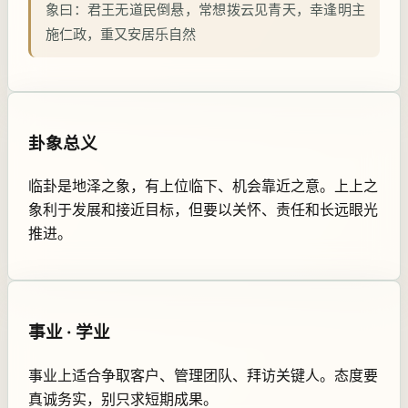
象曰：
君王无道民倒悬，常想拨云见青天，幸逢明主
施仁政，重又安居乐自然
卦象总义
临卦是地泽之象，有上位临下、机会靠近之意。上上之
象利于发展和接近目标，但要以关怀、责任和长远眼光
推进。
事业 · 学业
事业上适合争取客户、管理团队、拜访关键人。态度要
真诚务实，别只求短期成果。