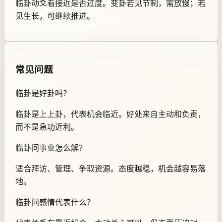
临卦动爻看接近是否过度。变卦若见节制，需放慢；若
见生长，可继续推进。
常见问题
临卦是好卦吗？
临卦是上上卦，代表机会临近。好处来自主动和负责，
而不是急功近利。
临卦问事业怎么解？
适合拜访、管理、争取资源。态度越稳，机会越容易落
地。
临卦问感情代表什么？