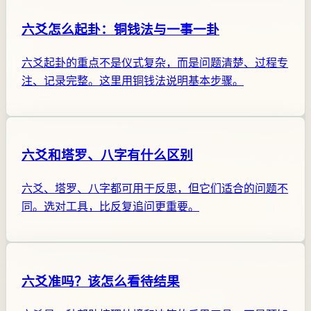
六爻怎么起卦：铜钱法与一事一卦
六爻起卦的重点不是仪式复杂，而是问题清楚、过程专
注、记录完整。这里用铜钱法说明基本步骤。
六爻和塔罗、八字有什么区别
六爻、塔罗、八字都可用于反思，但它们适合的问题不
同。选对工具，比反复追问更重要。
六爻准吗？该怎么看待结果