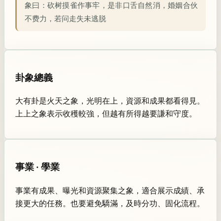
象曰：
砍树摸雀作事牢，是非口舌自然消，婚姻合伙
不费力，若问走失未逃脱
卦象總義
大有卦是火天之象，光明在上，資源和成果都看得見。
上上之象表示收穫較強，但越有所得越要謙和守度。
事業 · 學業
事業有成果、曝光和資源聚集之象，適合展示成績、承
接更大的任務。也要避免驕滿，及時分功、固化流程。