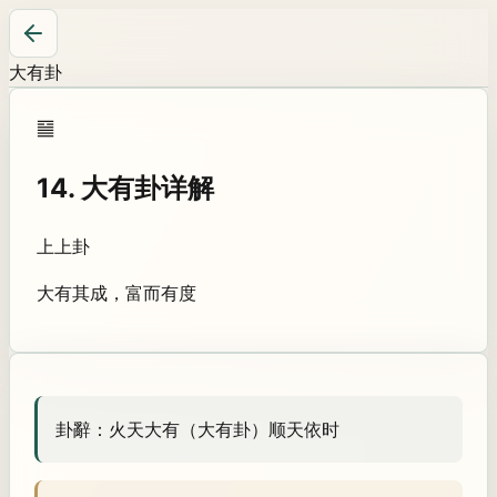
大有卦
䷍
14
.
大有卦
详解
上上卦
大有其成，富而有度
卦辭：
火天大有（大有卦）顺天依时