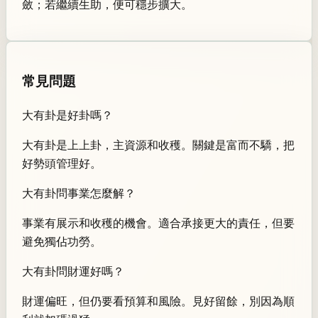
斂；若繼續生助，便可穩步擴大。
常見問題
大有卦是好卦嗎？
大有卦是上上卦，主資源和收穫。關鍵是富而不驕，把
好勢頭管理好。
大有卦問事業怎麼解？
事業有展示和收穫的機會。適合承接更大的責任，但要
避免獨佔功勞。
大有卦問財運好嗎？
財運偏旺，但仍要看預算和風險。見好留餘，別因為順